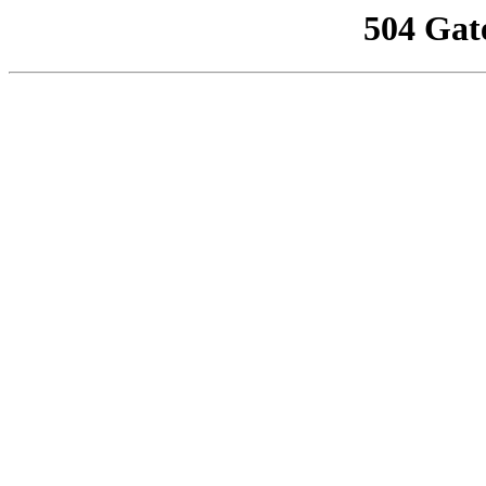
504 Gat