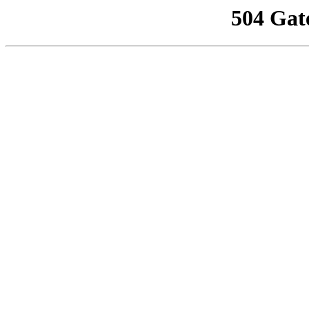
504 Gat