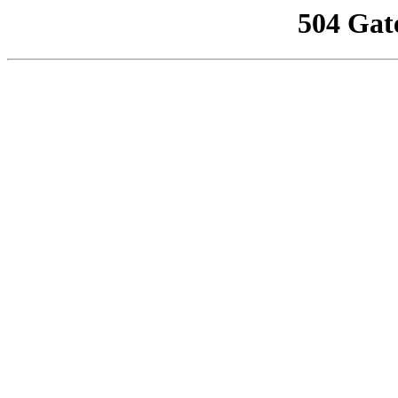
504 Gat