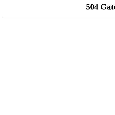
504 Gat