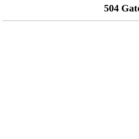
504 Gat