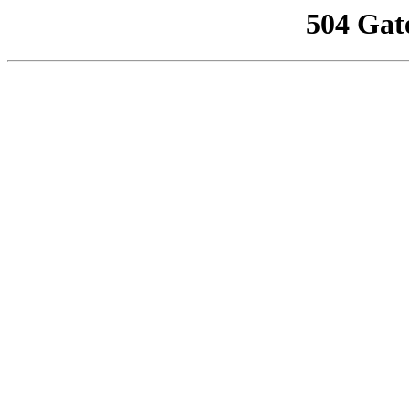
504 Gat