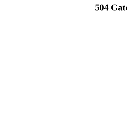
504 Gat