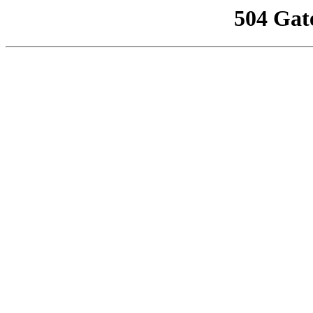
504 Gat