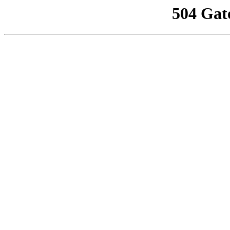
504 Gat