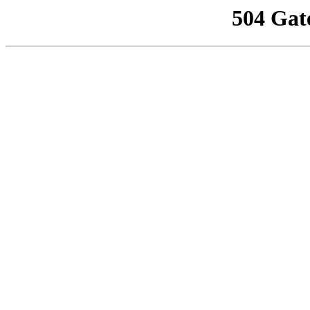
504 Gat