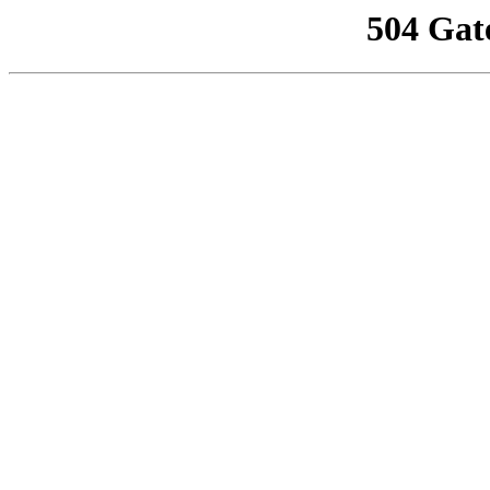
504 Gat