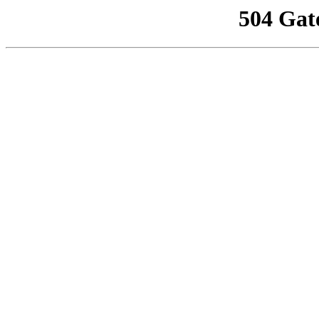
504 Gat