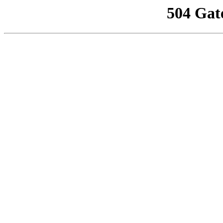
504 Gat