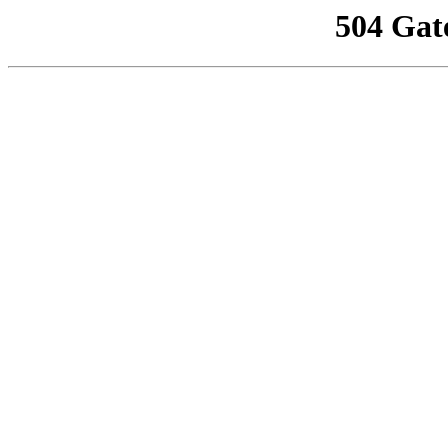
504 Gat