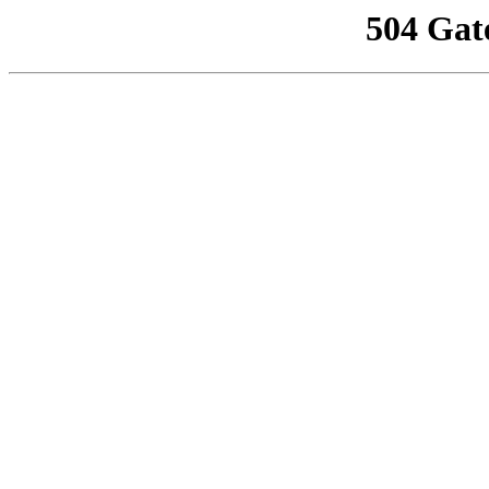
504 Gat