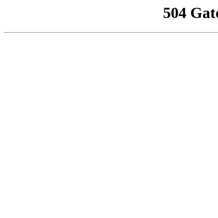
504 Gat