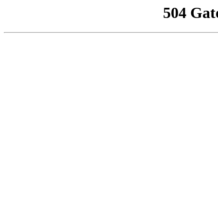
504 Gat