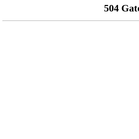
504 Gat