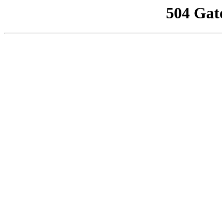
504 Gat