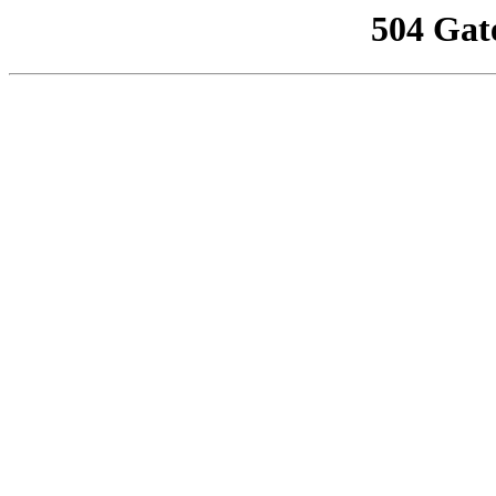
504 Gat