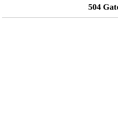
504 Gat