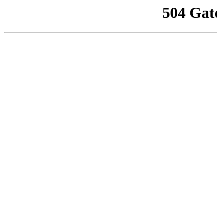
504 Gat