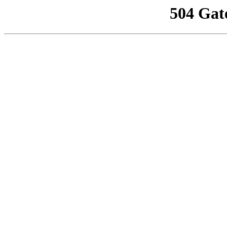
504 Gat