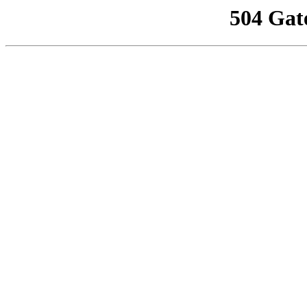
504 Gat