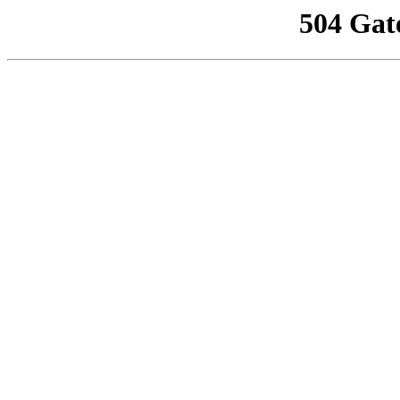
504 Gat