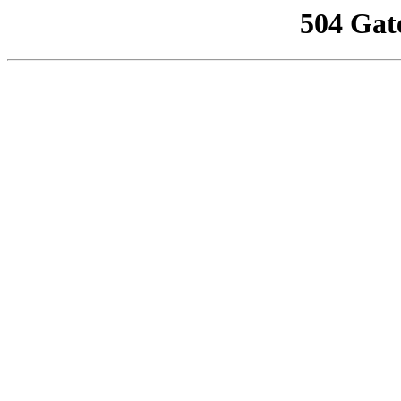
504 Gat