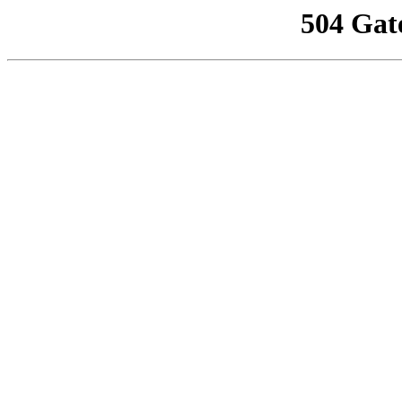
504 Gat