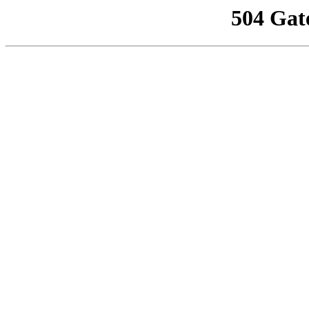
504 Gat