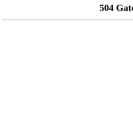
504 Gat