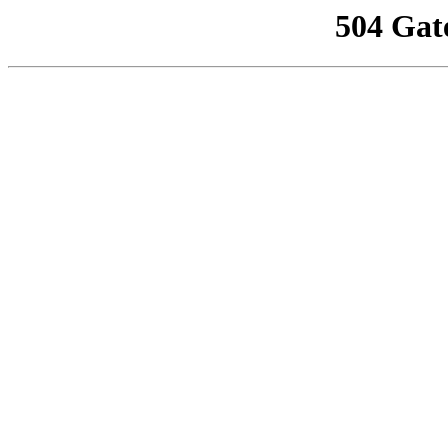
504 Gat