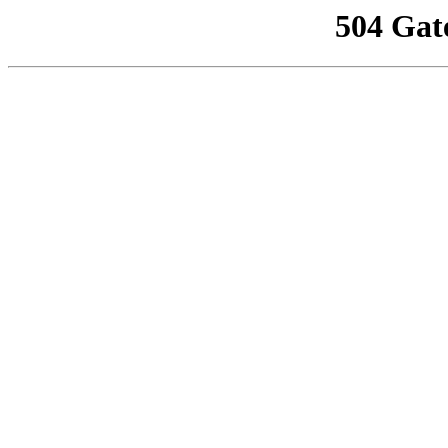
504 Gat