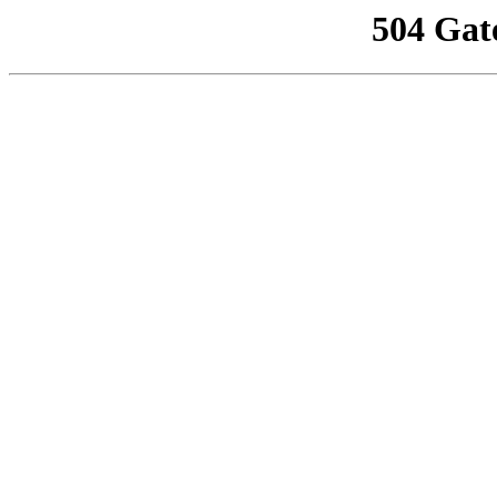
504 Gat