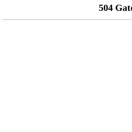
504 Gat