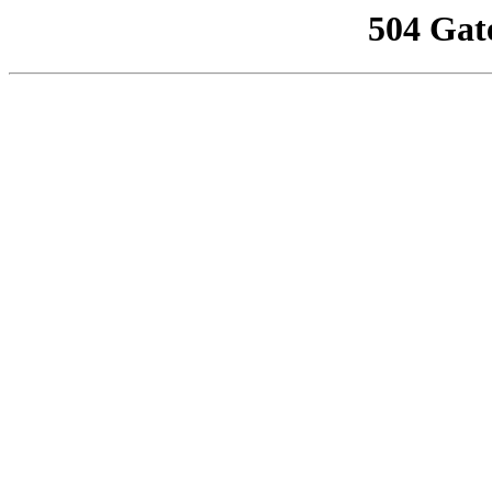
504 Gat