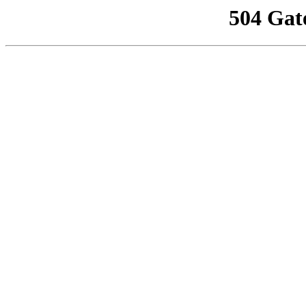
504 Gat