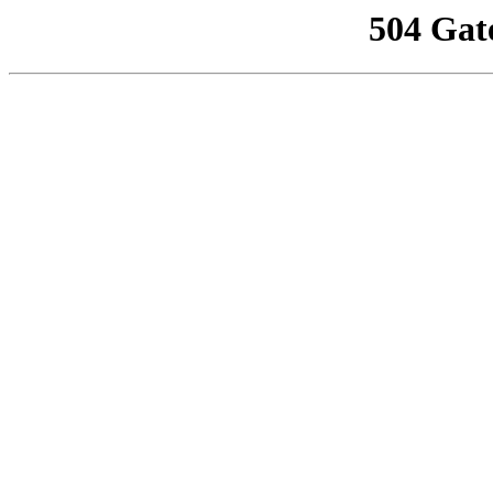
504 Gat