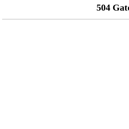
504 Gat