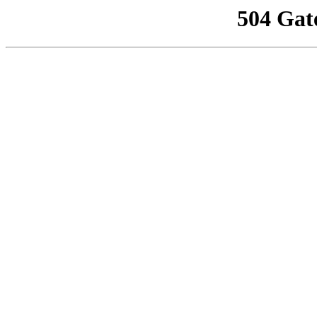
504 Gat