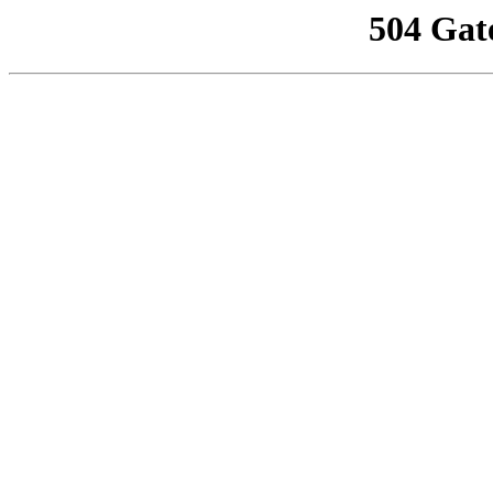
504 Gat