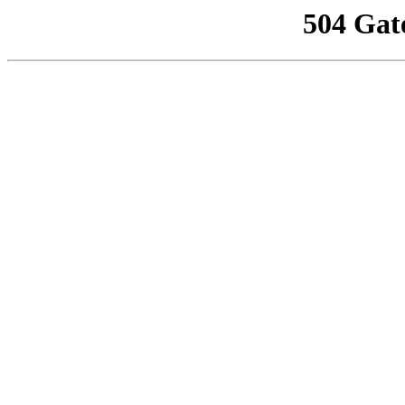
504 Gat