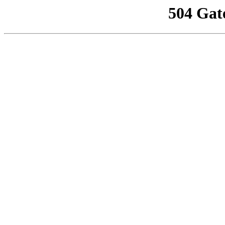
504 Gat