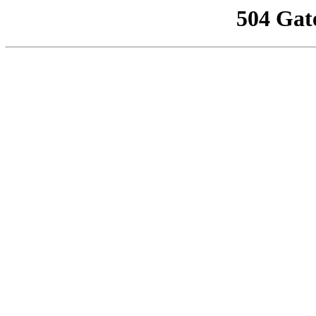
504 Gat