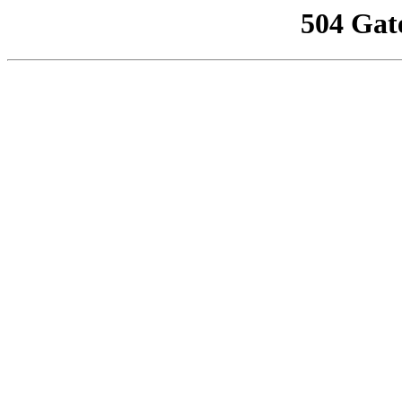
504 Gat