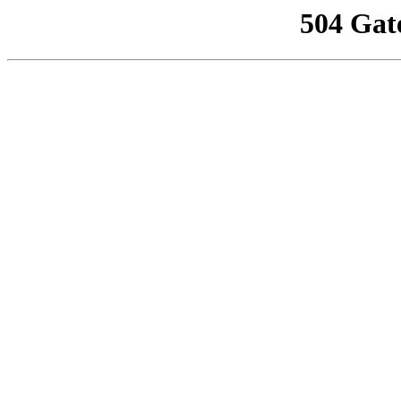
504 Gat