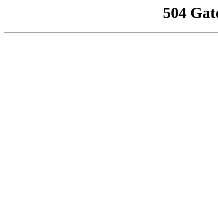
504 Gat