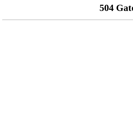
504 Gat