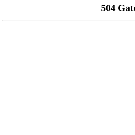
504 Gat