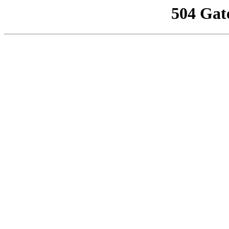
504 Gat