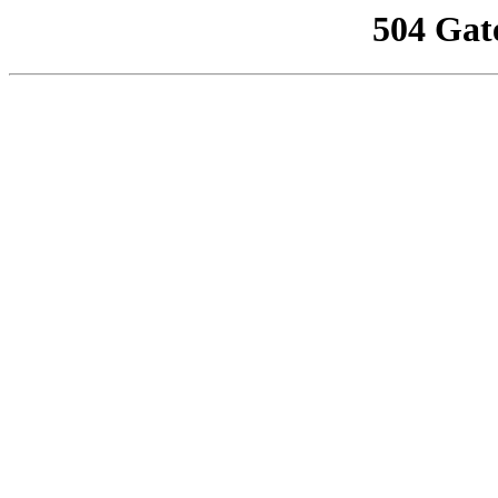
504 Gat