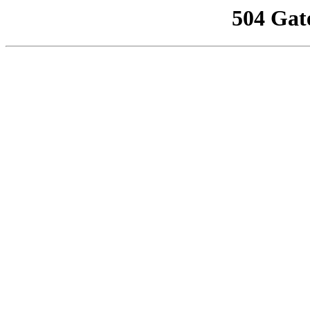
504 Gat